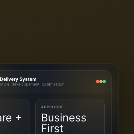
 Delivery System
ecture, développement, optimisation
APPROCHE
re +
Business
First