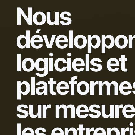
Nous
développo
logiciels et
plateforme
sur mesure
les entrepr