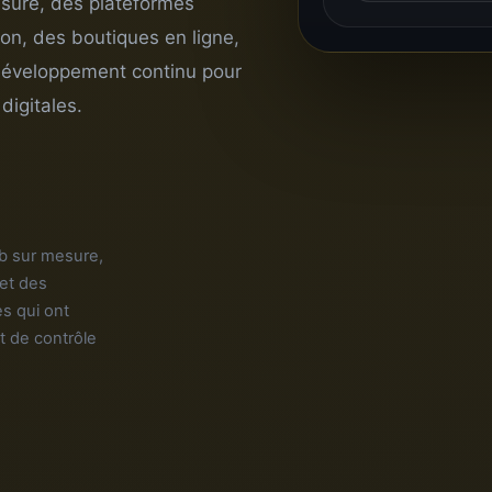
esure, des plateformes
ion, des boutiques en ligne,
 développement continu pour
digitales.
b sur mesure,
 et des
s qui ont
et de contrôle