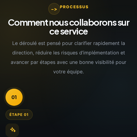
PROCESSUS
->
Comment nous collaborons sur
ce service
Le déroulé est pensé pour clarifier rapidement la
direction, réduire les risques d’implémentation et
avancer par étapes avec une bonne visibilité pour
votre équipe.
01
ÉTAPE 01