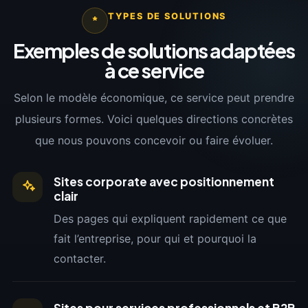
TYPES DE SOLUTIONS
*
Exemples de solutions adaptées
à ce service
Selon le modèle économique, ce service peut prendre
plusieurs formes. Voici quelques directions concrètes
que nous pouvons concevoir ou faire évoluer.
Sites corporate avec positionnement
clair
Des pages qui expliquent rapidement ce que
fait l’entreprise, pour qui et pourquoi la
contacter.
Sites pour services professionnels et B2B