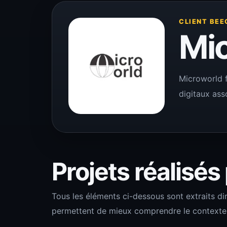
CLIENT BEE
Mi
Microworld f
digitaux asso
Projets réalisés
Tous les éléments ci-dessous sont extraits di
permettent de mieux comprendre le contexte de