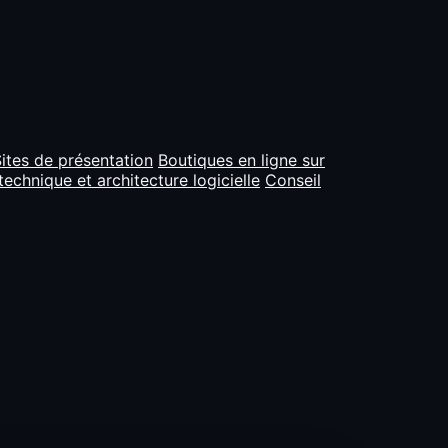
ites de présentation
Boutiques en ligne sur
technique et architecture logicielle
Conseil