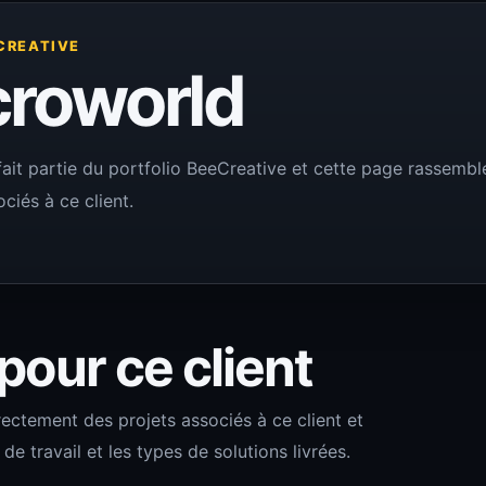
CREATIVE
croworld
ait partie du portfolio BeeCreative et cette page rassemble 
ciés à ce client.
 pour ce client
rectement des projets associés à ce client et
 travail et les types de solutions livrées.