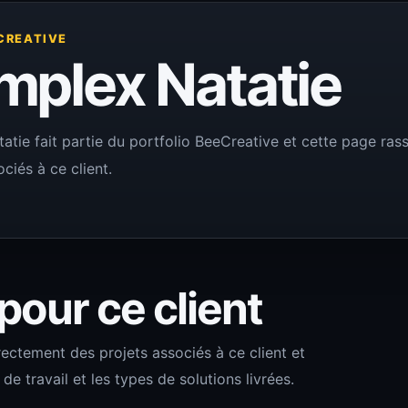
CREATIVE
plex Natatie
tie fait partie du portfolio BeeCreative et cette page rasse
ciés à ce client.
 pour ce client
rectement des projets associés à ce client et
 travail et les types de solutions livrées.