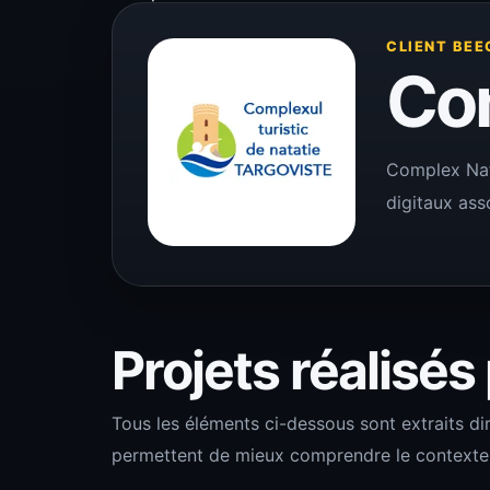
CLIENT BEE
Com
Complex Nata
digitaux asso
Projets réalisés
Tous les éléments ci-dessous sont extraits di
permettent de mieux comprendre le contexte de