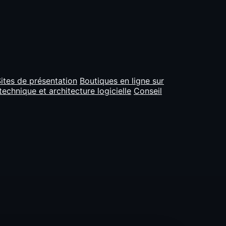
ites de présentation
Boutiques en ligne sur
technique et architecture logicielle
Conseil