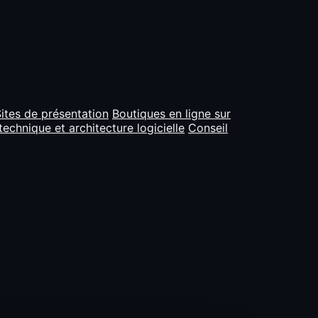
ites de présentation
Boutiques en ligne sur
technique et architecture logicielle
Conseil