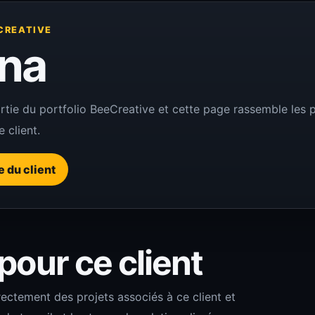
CREATIVE
gna
artie du portfolio BeeCreative et cette page rassemble les pr
 client.
te du client
 pour ce client
rectement des projets associés à ce client et