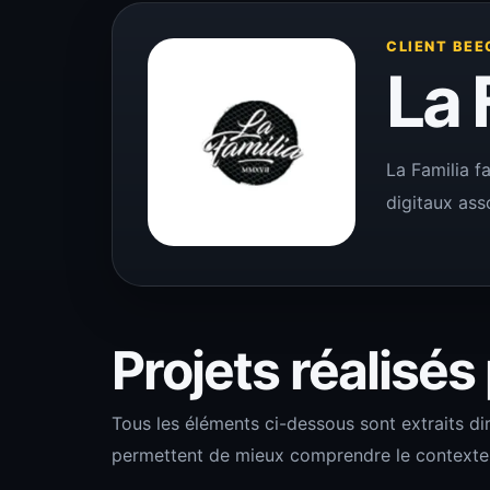
CLIENT BEE
La 
La Familia f
digitaux asso
Projets réalisés
Tous les éléments ci-dessous sont extraits di
permettent de mieux comprendre le contexte de