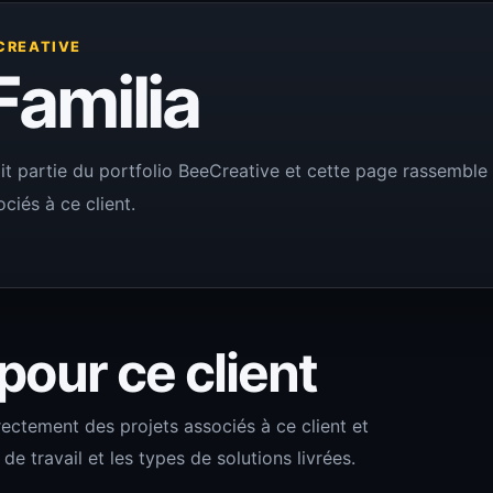
CREATIVE
Familia
ait partie du portfolio BeeCreative et cette page rassemble l
ciés à ce client.
 pour ce client
rectement des projets associés à ce client et
 travail et les types de solutions livrées.