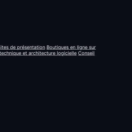
ites de présentation
Boutiques en ligne sur
technique et architecture logicielle
Conseil