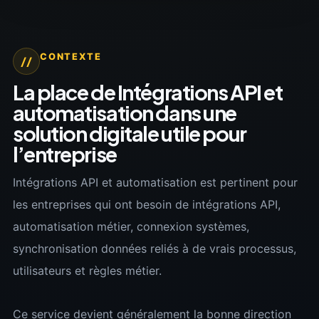
CONTEXTE
//
La place de Intégrations API et
automatisation dans une
solution digitale utile pour
l’entreprise
Intégrations API et automatisation est pertinent pour
les entreprises qui ont besoin de intégrations API,
automatisation métier, connexion systèmes,
synchronisation données reliés à de vrais processus,
utilisateurs et règles métier.
Ce service devient généralement la bonne direction