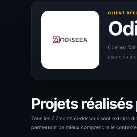
CLIENT BEE
Od
Odiseea fait
associés à ce
Projets réalisés
Tous les éléments ci-dessous sont extraits di
permettent de mieux comprendre le contexte de