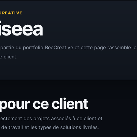
CREATIVE
iseea
 partie du portfolio BeeCreative et cette page rassemble les 
 client.
 pour ce client
rectement des projets associés à ce client et
 travail et les types de solutions livrées.