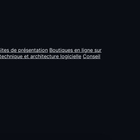
ites de présentation
Boutiques en ligne sur
technique et architecture logicielle
Conseil