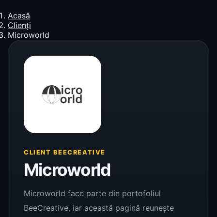
Acasă
Clienți
Microworld
CLIENT BEECREATIVE
Microworld
Microworld face parte din portofoliul
BeeCreative, iar această pagină reunește