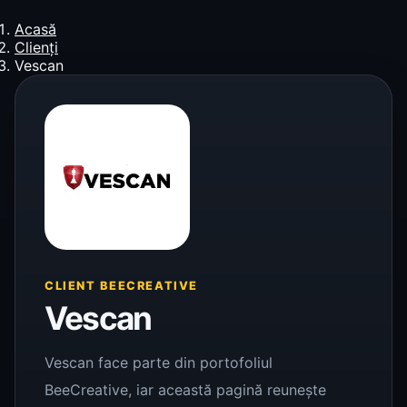
Acasă
Clienți
Vescan
CLIENT BEECREATIVE
Vescan
Vescan face parte din portofoliul
BeeCreative, iar această pagină reunește