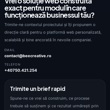
Vrei o soluție web construită
exact pentru modul în care
funcționează businessul tău?
Trimite-ne contextul proiectului și îți propunem o
direcție clară pentru o platformă web personalizată,
scalabilă și bine ancorată în nevoile companiei.
EMAIL
contact@beecreative.ro
TELEFON
+40750.421.254
Trimite un brief rapid
Spune-ne ce vrei să construim, ce procese
trebuie să susținem și ce rezultat urmărești prin