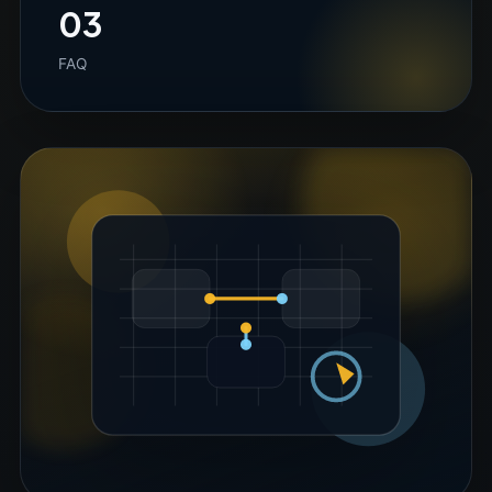
03
FAQ