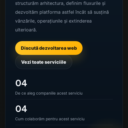
structurăm arhitectura, definim fluxurile și
dezvoltăm platforma astfel încât să susțină
vânzările, operațiunile și extinderea
ulterioară.
Discută dezvoltarea web
Vezi toate serviciile
04
De ce aleg companiile acest serviciu
04
Cum colaborăm pentru acest serviciu