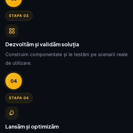
ETAPA 03
Dezvoltăm și validăm soluția
Construim componentele și le testăm pe scenarii reale
de utilizare.
04
ETAPA 04
Lansăm și optimizăm