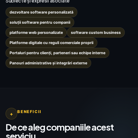
Subiecte și expresii asociate
dezvoltare software personalizată
soluții software pentru companii
platforme web personalizate
software custom business
Platforme digitale cu reguli comerciale proprii
Portaluri pentru clienți, parteneri sau echipe interne
Panouri administrative și integrări externe
BENEFICII
+
De ce aleg companiile acest
serviciu