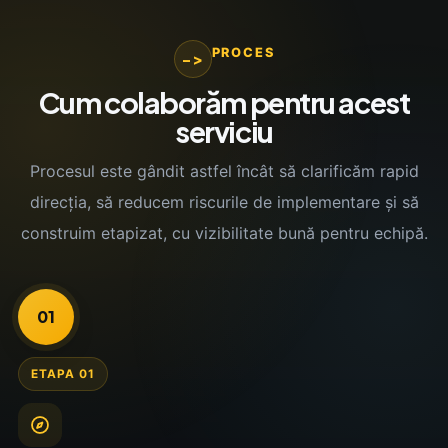
PROCES
->
Cum colaborăm pentru acest
serviciu
Procesul este gândit astfel încât să clarificăm rapid
direcția, să reducem riscurile de implementare și să
construim etapizat, cu vizibilitate bună pentru echipă.
01
ETAPA 01