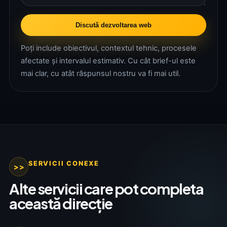
Discută dezvoltarea web
Poți include obiectivul, contextul tehnic, procesele
afectate și intervalul estimativ. Cu cât brief-ul este
mai clar, cu atât răspunsul nostru va fi mai util.
SERVICII CONEXE
>>
Alte servicii care pot completa
această direcție