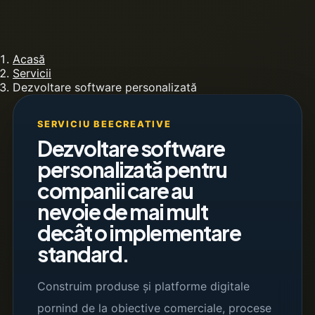
Acasă
Servicii
Dezvoltare software personalizată
SERVICIU BEECREATIVE
Dezvoltare software
personalizată pentru
companii care au
nevoie de mai mult
decât o implementare
standard.
Construim produse și platforme digitale
pornind de la obiective comerciale, procese