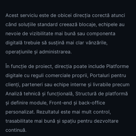
Acest serviciu este de obicei direcția corectă atunci
când soluțiile standard creează blocaje, echipele au
nevoie de vizibilitate mai bună sau componenta
digitală trebuie să susțină mai clar vânzările,
operațiunile și administrarea.
În funcție de proiect, direcția poate include Platforme
digitale cu reguli comerciale proprii, Portaluri pentru
clienți, parteneri sau echipe interne și livrabile precum
Analiză tehnică și funcțională, Structură de platformă
și definire module, Front-end și back-office
personalizat. Rezultatul este mai mult control,
trasabilitate mai bună și spațiu pentru dezvoltare
continuă.