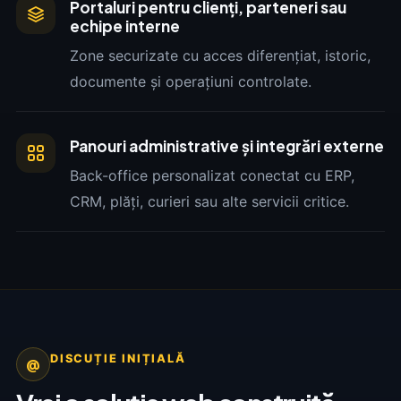
Portaluri pentru clienți, parteneri sau
echipe interne
Zone securizate cu acces diferențiat, istoric,
documente și operațiuni controlate.
Panouri administrative și integrări externe
Back-office personalizat conectat cu ERP,
CRM, plăți, curieri sau alte servicii critice.
DISCUȚIE INIȚIALĂ
@