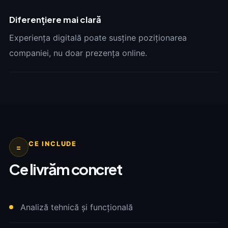
Diferențiere mai clară
Experiența digitală poate susține poziționarea
companiei, nu doar prezența online.
CE INCLUDE
=
Ce livrăm concret
Analiză tehnică și funcțională