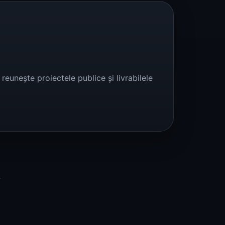
reunește proiectele publice și livrabilele
t