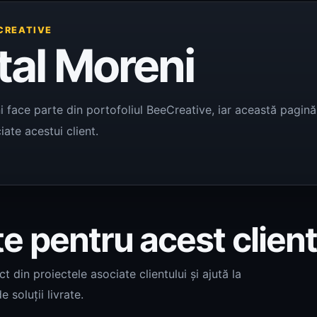
CREATIVE
tal Moreni
i face parte din portofoliul BeeCreative, iar această pagină 
iate acestui client.
te pentru acest clien
 din proiectele asociate clientului și ajută la
e soluții livrate.