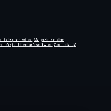
uri de prezentare
Magazine online
nică și arhitectură software
Consultanță