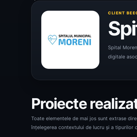
CLIENT BEE
Spi
Spital Moren
digitale asoc
Proiecte realiza
Toate elementele de mai jos sunt extrase direct
înțelegerea contextului de lucru și a tipurilor d