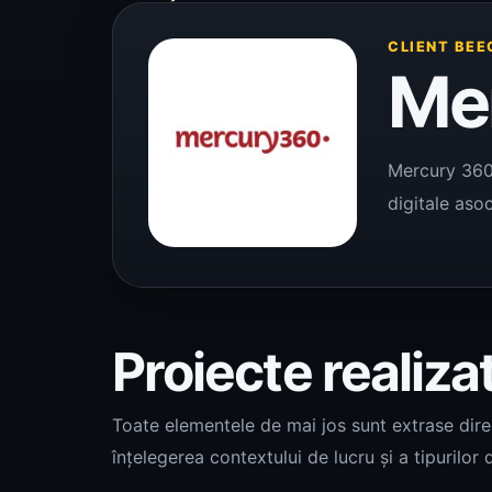
CLIENT BEE
Me
Mercury 360 
digitale asoc
Proiecte realiza
Toate elementele de mai jos sunt extrase direct
înțelegerea contextului de lucru și a tipurilor d