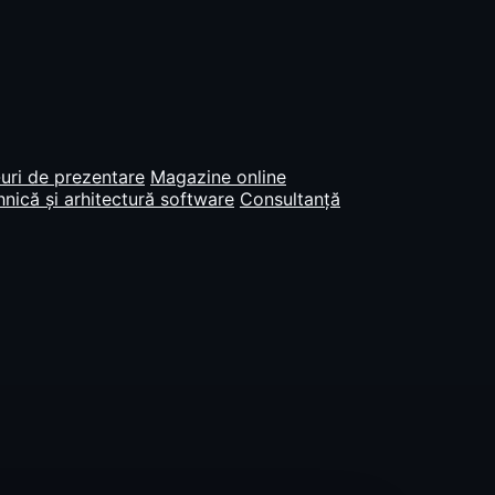
uri de prezentare
Magazine online
nică și arhitectură software
Consultanță