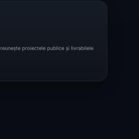
eunește proiectele publice și livrabilele
t