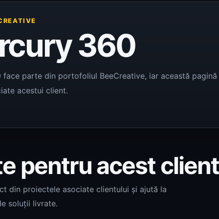
CREATIVE
rcury 360
face parte din portofoliul BeeCreative, iar această pagină r
iate acestui client.
te pentru acest clien
 din proiectele asociate clientului și ajută la
e soluții livrate.