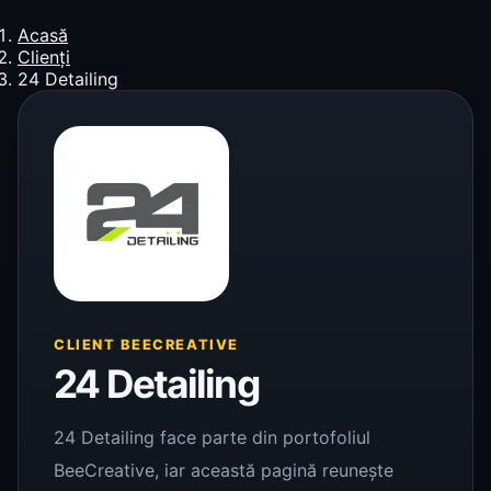
Acasă
Clienți
24 Detailing
CLIENT BEECREATIVE
24 Detailing
24 Detailing face parte din portofoliul
BeeCreative, iar această pagină reunește