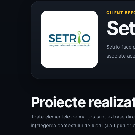
CLIENT BEE
Set
Setrio face p
asociate aces
Proiecte realiza
Toate elementele de mai jos sunt extrase direct
înțelegerea contextului de lucru și a tipurilor d