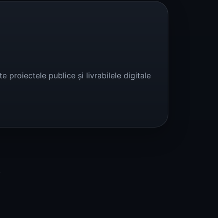
 proiectele publice și livrabilele digitale
t