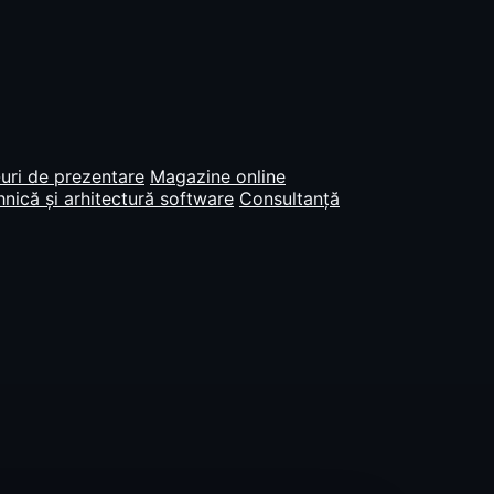
uri de prezentare
Magazine online
nică și arhitectură software
Consultanță