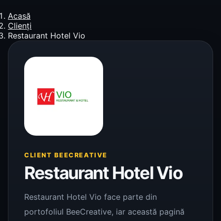
Acasă
Clienți
Restaurant Hotel Vio
CLIENT BEECREATIVE
Restaurant Hotel Vio
Restaurant Hotel Vio face parte din
portofoliul BeeCreative, iar această pagină