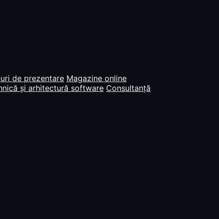
uri de prezentare
Magazine online
nică și arhitectură software
Consultanță