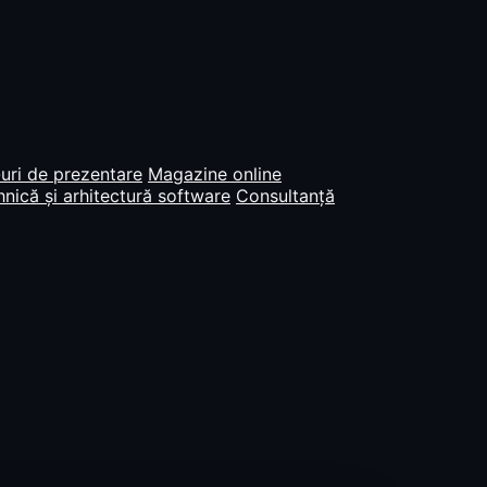
uri de prezentare
Magazine online
nică și arhitectură software
Consultanță