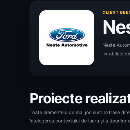
CLIENT BEE
Ne
Neste Automo
livrabilele d
Proiecte realiza
Toate elementele de mai jos sunt extrase direct
înțelegerea contextului de lucru și a tipurilor d