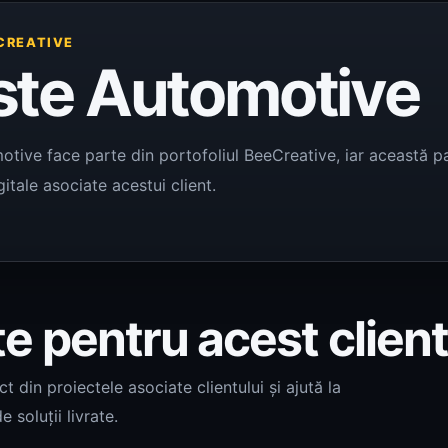
CREATIVE
ste Automotive
tive face parte din portofoliul BeeCreative, iar această pa
igitale asociate acestui client.
te pentru acest clien
 din proiectele asociate clientului și ajută la
e soluții livrate.