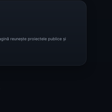
gină reunește proiectele publice și
t