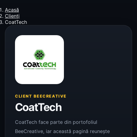
Acasă
Clienți
CoatTech
CLIENT BEECREATIVE
CoatTech
CoatTech face parte din portofoliul
BeeCreative, iar această pagină reunește