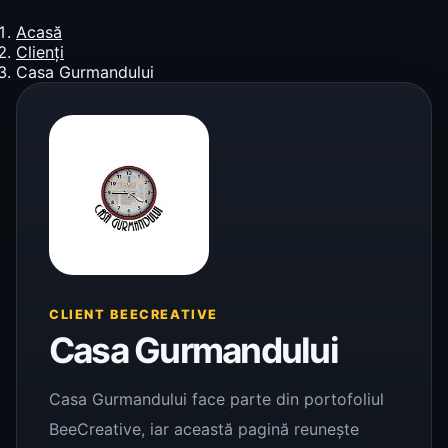
Acasă
Clienți
Casa Gurmandului
CLIENT BEECREATIVE
Casa Gurmandului
Casa Gurmandului face parte din portofoliul
BeeCreative, iar această pagină reunește