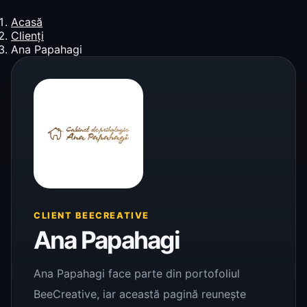
Acasă
Clienți
Ana Papahagi
CLIENT BEECREATIVE
Ana Papahagi
Ana Papahagi face parte din portofoliul
BeeCreative, iar această pagină reunește