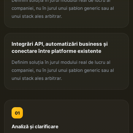
Definim soluția în jurul modului real de lucru al
companiei, nu în jurul unui șablon generic sau al
unui stack ales arbitrar.
Integrări API, automatizări business și
conectare între platforme existente
Definim soluția în jurul modului real de lucru al
companiei, nu în jurul unui șablon generic sau al
unui stack ales arbitrar.
01
Analiză și clarificare