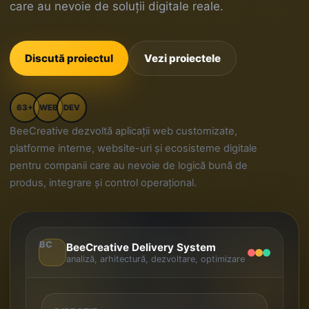
care au nevoie de soluții digitale reale.
Discută proiectul
Vezi proiectele
63+
WEB
DEV
BeeCreative dezvoltă aplicații web customizate,
platforme interne, website-uri și ecosisteme digitale
pentru companii care au nevoie de logică bună de
produs, integrare și control operațional.
BC
BeeCreative Delivery System
analiză, arhitectură, dezvoltare, optimizare