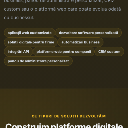
business, panou de administrare personalizat, CRM
custom sau o platformă web care poate evolua odată
cu businessul.
aplicații web customizate
dezvoltare software personalizată
soluții digitale pentru firme
automatizări business
integrări API
platforme web pentru companii
CRM custom
panou de administrare personalizat
CE TIPURI DE SOLUȚII DEZVOLTĂM
Construim platforme digitale